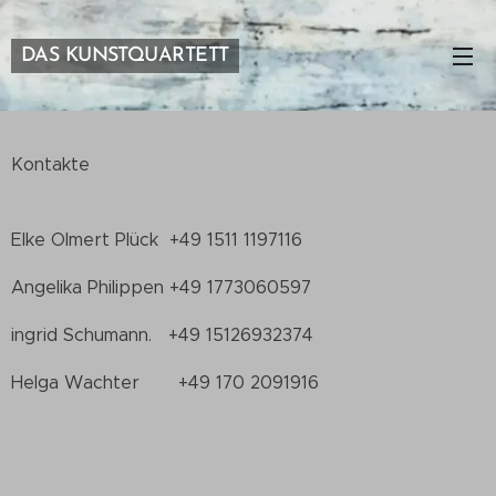
DAS KUNSTQUARTETT
Kontakte
Elke Olmert Plück +49 1511 1197116
Angelika Philippen +49 1773060597
ingrid Schumann. +49 15126932374
Helga Wachter +49 170 2091916