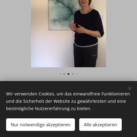
Wir verwenden Cookies, um das einwandfreie Funktionieren
und die Sicherheit der Website zu gewährleisten und eine
bestmögliche Nutzererfahrung zu bieten.
© 2019 DAS KUNSTQUARTETT
Nur notwendige akzeptieren
Alle akzeptieren
Unterstützt von
Webnode
Cookies