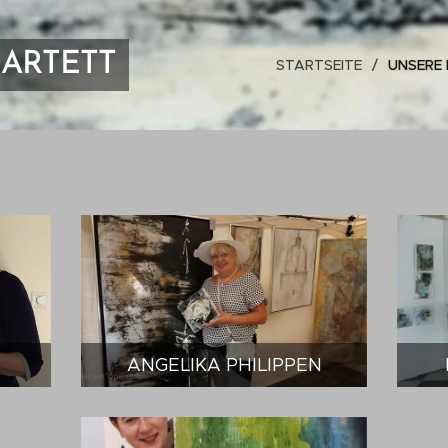
ARTETT
STARTSEITE
UNSERE
ANGELIKA PHILIPPEN